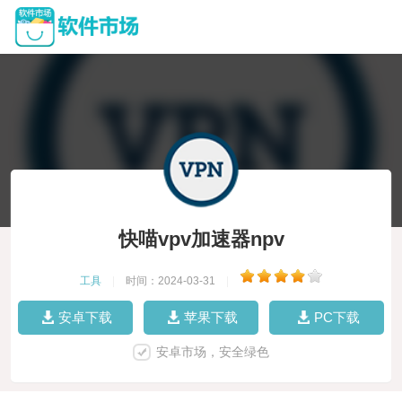
快喵vpv加速器npv
工具
|
时间：2024-03-31
|
安卓下载
苹果下载
PC下载
安卓市场，安全绿色