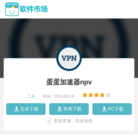
蛋蛋加速器npv
工具
|
时间：2024-06-18
|
安卓下载
苹果下载
PC下载
安卓市场，安全绿色