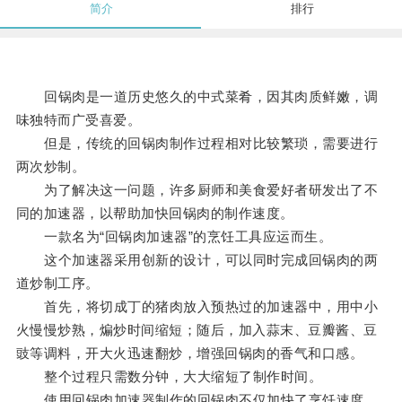
简介
排行
回锅肉是一道历史悠久的中式菜肴，因其肉质鲜嫩，调
味独特而广受喜爱。
但是，传统的回锅肉制作过程相对比较繁琐，需要进行
两次炒制。
为了解决这一问题，许多厨师和美食爱好者研发出了不
同的加速器，以帮助加快回锅肉的制作速度。
一款名为“回锅肉加速器”的烹饪工具应运而生。
这个加速器采用创新的设计，可以同时完成回锅肉的两
道炒制工序。
首先，将切成丁的猪肉放入预热过的加速器中，用中小
火慢慢炒熟，煸炒时间缩短；随后，加入蒜末、豆瓣酱、豆
豉等调料，开大火迅速翻炒，增强回锅肉的香气和口感。
整个过程只需数分钟，大大缩短了制作时间。
使用回锅肉加速器制作的回锅肉不仅加快了烹饪速度，