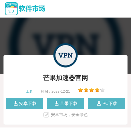
芒果加速器官网
工具
|
时间：2023-12-21
|
安卓下载
苹果下载
PC下载
安卓市场，安全绿色