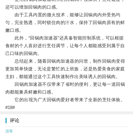
还可以增加回锅肉的口感。
由于工具内置的微火技术，能够让回锅肉内外受热均
匀，完全熟透，同时锁住肉的汁水，保持了回锅肉原有的鲜
嫩口感。
此外，“回锅肉加速器”还具备智能控制系统，可以根据
食材的个人喜好进行烹饪调节，让每个人都能感受到属于自
己口味的回锅肉。
总结起来，随着回锅肉加速器的问世，制作回锅肉变得
更加简单快捷，无论是繁忙的上班族，还是热爱美食的家庭
主妇，都能通过这个工具快速制作出美味诱人的回锅肉。
回锅肉加速器不仅带来了省时的便利，更让每一道回锅
肉都能兼具鲜嫩和口感。
它的出现为广大回锅肉爱好者带来了全新的烹饪体验。
#18#
评论
游客