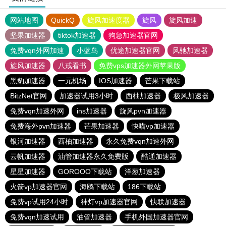
网站地图
QuickQ
旋风加速度器
旋风
旋风加速
坚果加速器
tiktok加速器
狗急加速器官网
免费vqn外网加速
小蓝鸟
优途加速器官网
风驰加速器
旋风加速器
八戒看书
免费vps加速器外网苹果版
黑豹加速器
一元机场
IOS加速器
芒果下载站
BitzNet官网
加速器试用3小时
西柚加速器
极风加速器
免费vqn加速外网
ins加速器
旋风pvn加速器
免费海外pvn加速器
芒果加速器
快喵vp加速器
银河加速器
西柚加速器
永久免费vqn加速外网
云帆加速器
油管加速器永久免费版
酷通加速器
星星加速器
GOROOO下载站
洋葱加速器
火箭vp加速器官网
海鸥下载站
186下载站
免费vp试用24小时
神灯vp加速器官网
快联加速器
免费vqn加速试用
油管加速器
手机外国加速器官网