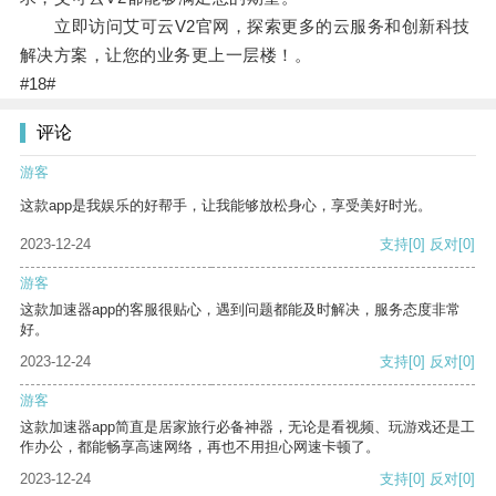
立即访问艾可云V2官网，探索更多的云服务和创新科技
解决方案，让您的业务更上一层楼！。
#18#
评论
游客
这款app是我娱乐的好帮手，让我能够放松身心，享受美好时光。
2023-12-24
支持
[0]
反对
[0]
游客
这款加速器app的客服很贴心，遇到问题都能及时解决，服务态度非常
好。
2023-12-24
支持
[0]
反对
[0]
游客
这款加速器app简直是居家旅行必备神器，无论是看视频、玩游戏还是工
作办公，都能畅享高速网络，再也不用担心网速卡顿了。
2023-12-24
支持
[0]
反对
[0]