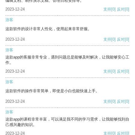
编辑文档、制作演示文稿、管理日程安排等。
2023-12-24
支持
[0]
反对
[0]
游客
这款软件的设计非常人性化，使用起来非常舒服。
2023-12-24
支持
[0]
反对
[0]
游客
这款app的客服非常专业，遇到问题总是能够及时解决，让我能够安心工
作。
2023-12-24
支持
[0]
反对
[0]
游客
这款软件的操作非常简单，即使是小白也能快速上手。
2023-12-24
支持
[0]
反对
[0]
游客
这款app的课程非常丰富，可以满足我不同的学习需求，让我能够找到自
己感兴趣的知识。
2023-12-24
支持
[0]
反对
[0]