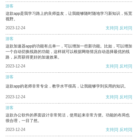
游客
这款app是我学习路上的良师益友，让我能够随时随地学习新知识，拓宽
视野。
2023-12-24
支持
[0]
反对
[0]
游客
这款加速器app的功能有点单一，可以增加一些新功能。比如，可以增加
一个自动切换线路的功能，这样就可以根据网络情况自动选择最优的线
路，从而获得更好的加速效果。
2023-12-24
支持
[0]
反对
[0]
游客
这款app的老师非常专业，教学水平很高，让我能够学到实用的知识。
2023-12-24
支持
[0]
反对
[0]
游客
这款办公软件的界面设计非常简洁，使用起来非常方便。功能的布局也
很合理，一目了然。
2023-12-24
支持
[0]
反对
[0]