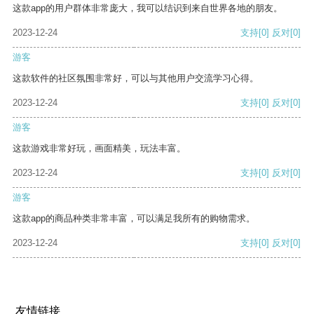
这款app的用户群体非常庞大，我可以结识到来自世界各地的朋友。
2023-12-24
支持
[0]
反对
[0]
游客
这款软件的社区氛围非常好，可以与其他用户交流学习心得。
2023-12-24
支持
[0]
反对
[0]
游客
这款游戏非常好玩，画面精美，玩法丰富。
2023-12-24
支持
[0]
反对
[0]
游客
这款app的商品种类非常丰富，可以满足我所有的购物需求。
2023-12-24
支持
[0]
反对
[0]
友情链接