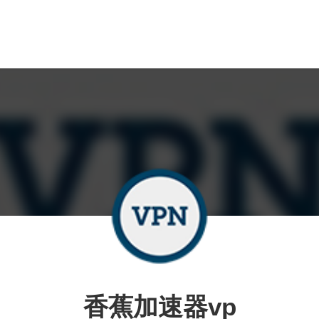
香蕉加速器vp