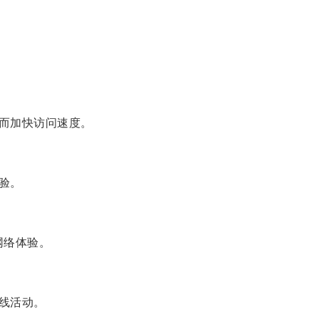
而加快访问速度。
验。
网络体验。
线活动。