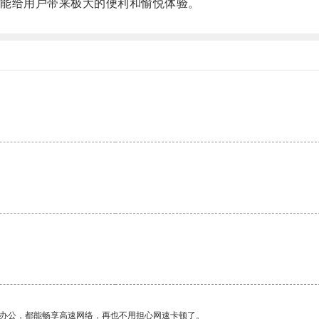
能给用户带来极大的便利和愉悦体验。
作办公，都能畅享高速网络，再也不用担心网速卡顿了。