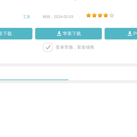
工具
|
时间：2024-02-03
|
卓下载
苹果下载
安卓市场，安全绿色