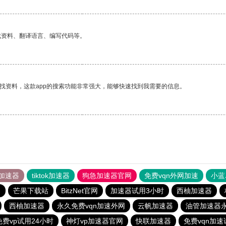
找资料、翻译语言、编写代码等。
找资料，这款app的搜索功能非常强大，能够快速找到我需要的信息。
加速器
tiktok加速器
狗急加速器官网
免费vqn外网加速
小蓝
器
芒果下载站
BitzNet官网
加速器试用3小时
西柚加速器
西柚加速器
永久免费vqn加速外网
云帆加速器
油管加速器
免费vp试用24小时
神灯vp加速器官网
快联加速器
免费vqn加速