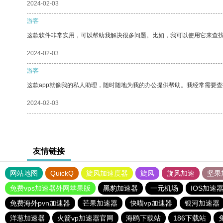
2024-02-03
游客
这款软件非常实用，可以帮助我解决很多问题。比如，我可以使用它来查
2024-02-03
游客
这款app就像我的私人助理，随时随地为我的办公提供帮助。我经常需要查
2024-02-03
友情链接
网站地图
QuickQ
旋风加速度器
旋风
旋风加速
坚果
免费vps加速器外网苹果版
黑豹加速器
一元机场
IOS加速
免费海外pvn加速器
芒果加速器
快喵vp加速器
银河加速器
洋葱加速器
火箭vp加速器官网
海鸥下载站
186下载站