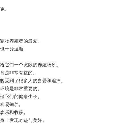
克。
宠物养殖者的最爱。
也十分温顺。
。
给它们一个宽敞的养殖场所。
育是非常有益的。
貌受到了很多人的喜爱和追捧。
环境是非常重要的。
保它们的健康生长。
容易饲养。
欢乐和收获。
身上发现奇迹与美好。