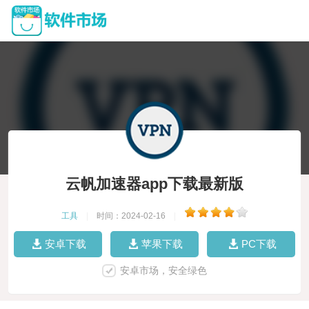
云帆加速器app下载最新版
工具
|
时间：2024-02-16
|
安卓下载
苹果下载
PC下载
安卓市场，安全绿色