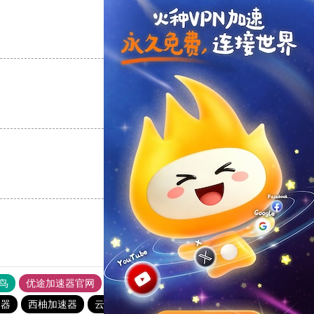
支持
[0]
反对
[0]
支持
[0]
反对
[0]
支持
[0]
反对
[0]
鸟
优途加速器官网
风驰加速器
旋风加速器
八戒看书
速器
西柚加速器
云帆加速器
油管加速器永久免费版