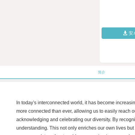
安
简介
In today's interconnected world, it has become increasi
more connected than ever, allowing us to easily reach ou
acknowledging and celebrating our diversity. By recogniz
understanding. This not only enriches our own lives but