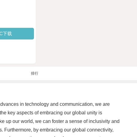
PC下载
排行
th advances in technology and communication, we are
the key aspects of embracing our global unity is
e up our world, we can foster a sense of inclusivity and
s. Furthermore, by embracing our global connectivity,