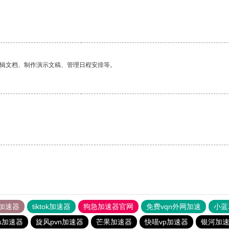
编辑文档、制作演示文稿、管理日程安排等。
。
加速器
tiktok加速器
狗急加速器官网
免费vqn外网加速
小蓝
ns加速器
旋风pvn加速器
芒果加速器
快喵vp加速器
银河加