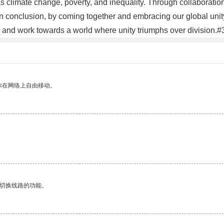
s climate change, poverty, and inequality. Through collaborati
In conclusion, by coming together and embracing our global unity
rs, and work towards a world where unity triumphs over division.#
你在网络上自由移动。
动切换线路的功能。