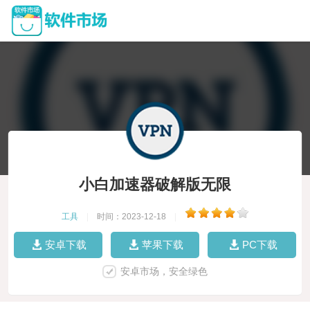
小白加速器破解版无限
工具
|
时间：2023-12-18
|
安卓下载
苹果下载
PC下载
安卓市场，安全绿色