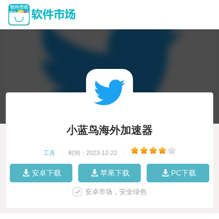
小蓝鸟海外加速器
工具
|
时间：2023-12-22
|
安卓下载
苹果下载
PC下载
安卓市场，安全绿色