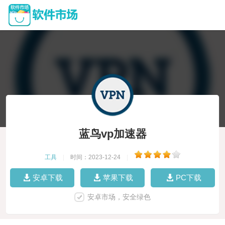
蓝鸟vp加速器
工具
|
时间：2023-12-24
|
安卓下载
苹果下载
PC下载
安卓市场，安全绿色