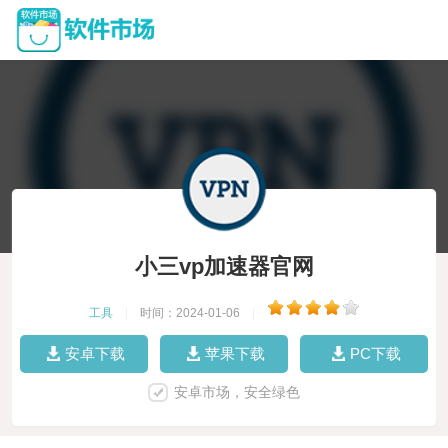
小三vp加速器官网
工具
|
时间：2024-01-06
|
安卓下载
苹果下载
PC下载
安卓市场，安全绿色