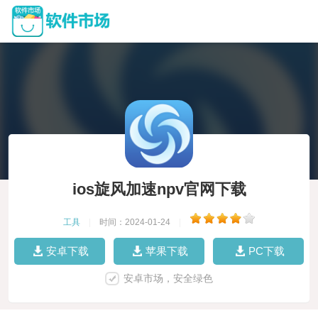
ios旋风加速npv官网下载
工具
|
时间：2024-01-24
|
安卓下载
苹果下载
PC下载
安卓市场，安全绿色